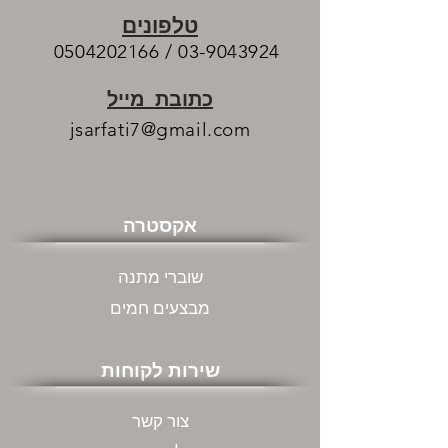
טלפונים
0504202166
/
03-9043924
כתובת מייל
jsarfati7@gmail.com
אקסטרה
שוברי מתנה
מבצעים חמים
שירות לקוחות
צור קשר