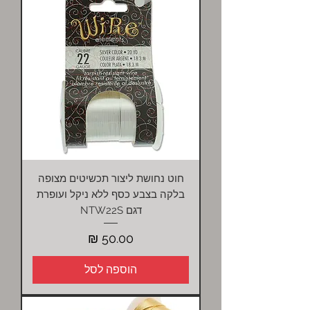
חוט נחושת ליצור תכשיטים מצופה
בלקה בצבע כסף ללא ניקל ועופרת
דגם NTW22S
מחיר
הוספה לסל