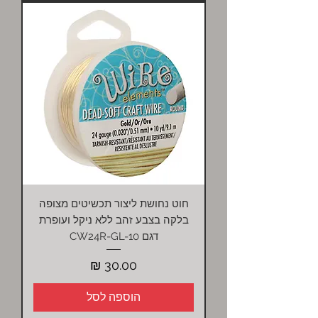
חוט נחושת ליצור תכשיטים מצופה
בלקה בצבע זהב ללא ניקל ועופרת
דגם CW24R-GL-10
מחיר
הוספה לסל