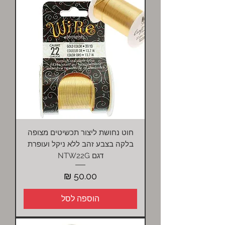
חוט נחושת ליצור תכשיטים מצופה
בלקה בצבע זהב ללא ניקל ועופרת
דגם NTW22G
מחיר
הוספה לסל