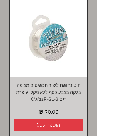
חוט נחושת ליצור תכשיטים מצופה
בלקה בצבע כסף ללא ניקל ועופרת
דגם CW22R-SL-8
מחיר
הוספה לסל