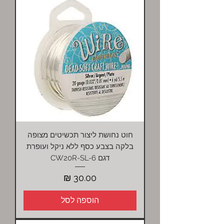
חוט נחושת ליצור תכשיטים מצופה
בלקה בצבע כסף ללא ניקל ועופרת
דגם CW20R-SL-6
מחיר
הוספה לסל