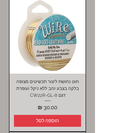
חוט נחושת ליצור תכשיטים מצופה
בלקה בצבע זהב ללא ניקל ועופרת
דגם CW22R-GL-8
מחיר
הוספה לסל