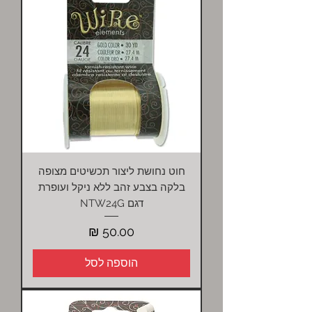
חוט נחושת ליצור תכשיטים מצופה
בלקה בצבע זהב ללא ניקל ועופרת
דגם NTW24G
מחיר
הוספה לסל