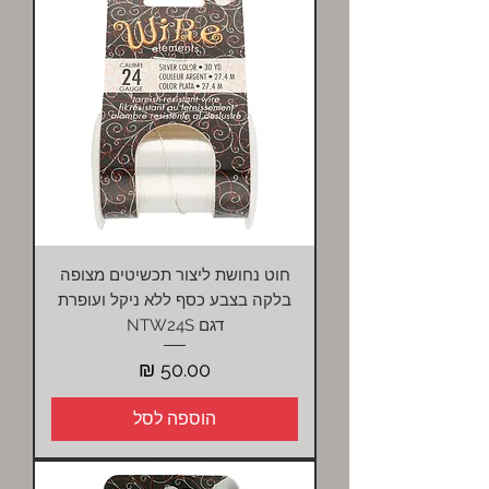
חוט נחושת ליצור תכשיטים מצופה
בלקה בצבע כסף ללא ניקל ועופרת
דגם NTW24S
מחיר
הוספה לסל