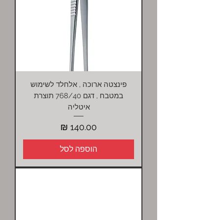
פינצטה ארוכה , אלחלד לשימוש
במטבח , דגם 768/40 תוצרת
איטליה
מחיר
הוספה לסל