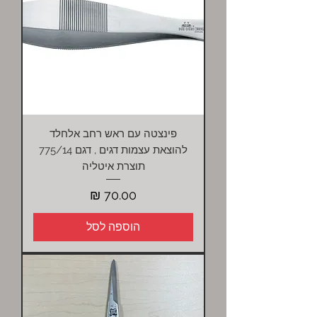
פינצטה עם ראש רחב אלחלד
להוצאת עצמות דגים , דגם 775/14
תוצרת איטליה
מחיר
הוספה לסל