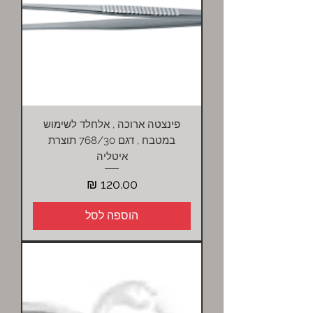
פינצטה ארוכה , אלחלד לשימוש
במטבח , דגם 768/30 תוצרת
איטליה
מחיר
הוספה לסל