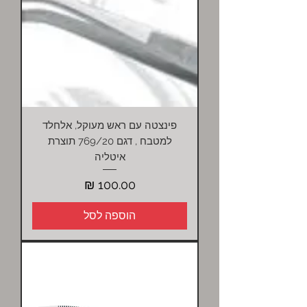
פינצטה עם ראש מעוקל, אלחלד
למטבח , דגם 769/20 תוצרת
איטליה
מחיר
הוספה לסל