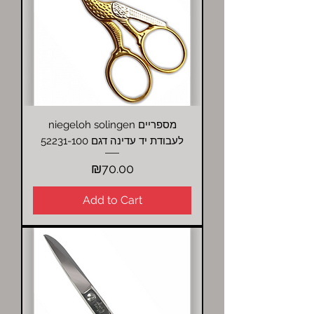
niegeloh solingen מספריים
לעבודת יד עדינה דגם 52231-100
Price
₪70.00
Add to Cart