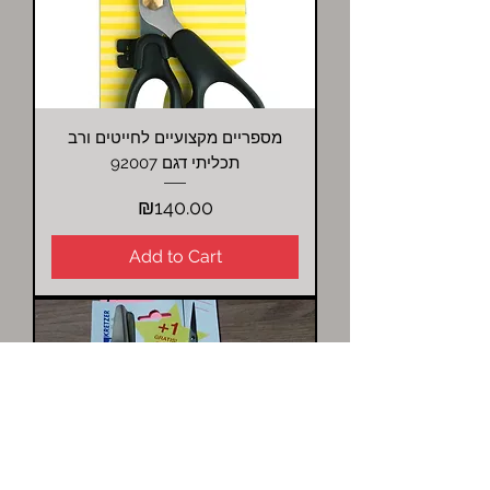
מספריים מקצועיים לחייטים ורב
תכליתי דגם 92007
Price
₪140.00
Add to Cart