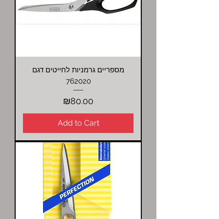
מספריים גרמניות לחייטים דגם
762020
Price
₪80.00
Add to Cart