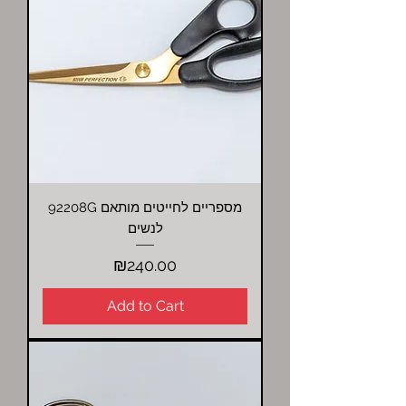
92208G מספריים לחייטים מותאם
לנשים
Price
₪240.00
Add to Cart