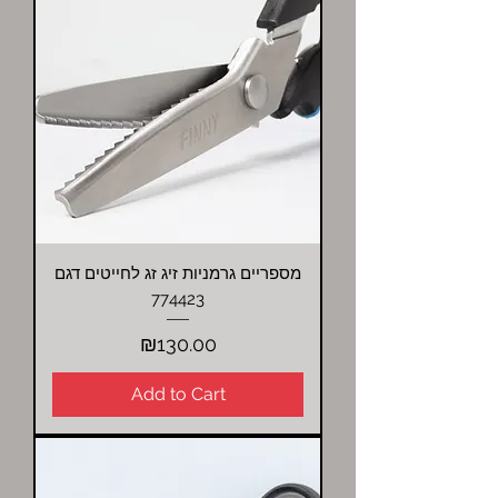
מספריים גרמניות זיג זג לחייטים דגם
774423
Price
₪130.00
Add to Cart