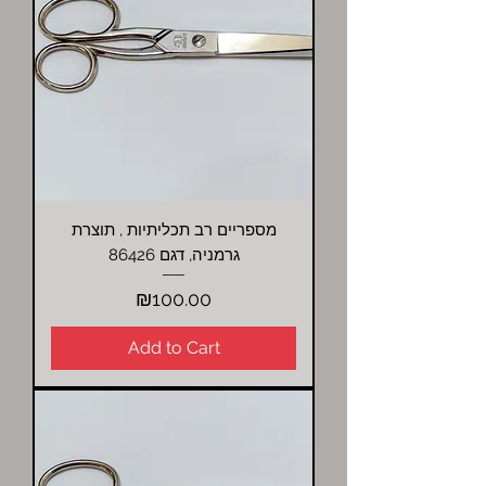
מספריים רב תכליתיות , תוצרת
גרמניה, דגם 86426
Price
₪100.00
Add to Cart