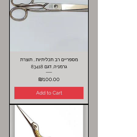
מספריים רב תכליתיות , תוצרת
גרמניה, דגם 83418
Price
₪100.00
Add to Cart