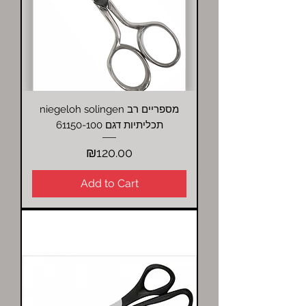
niegeloh solingen מספריים רב
תכליתיות דגם 61150-100
Price
₪120.00
Add to Cart