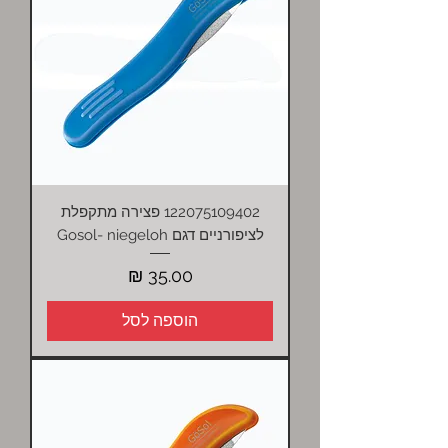
122075109402 פצירה מתקפלת
לציפורניים דגם Gosol- niegeloh
מחיר
הוספה לסל