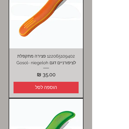
122065109402 פצירה מתקפלת
לציפורניים דגם Gosol- niegeloh
מחיר
הוספה לסל