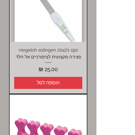
niegeloh solingen 20471-190
פצירה מקצועית לציפורניים אל חלד
מחיר
הוספה לסל