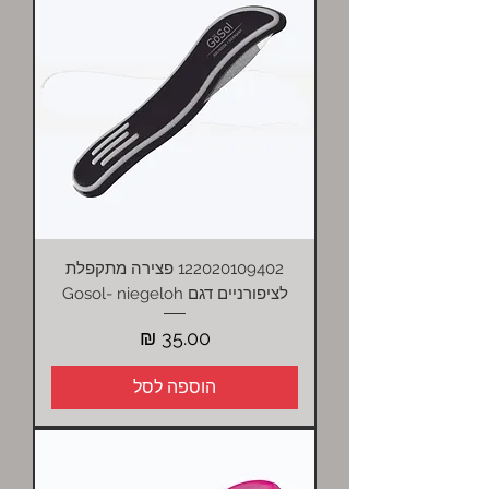
122020109402 פצירה מתקפלת
לציפורניים דגם Gosol- niegeloh
מחיר
הוספה לסל