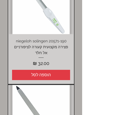
niegeloh solingen 20571-190
פצירה מקצועית קעורה לציפורניים
אל חלד
מחיר
הוספה לסל