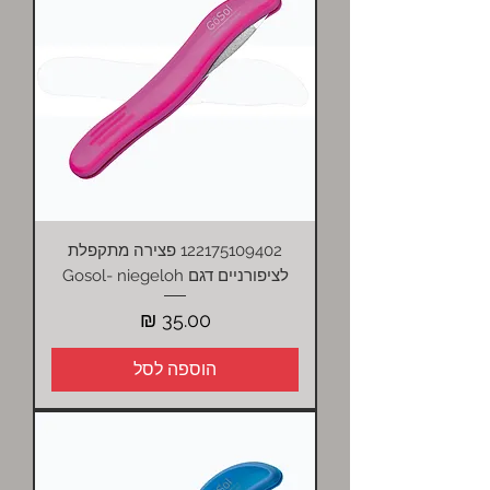
122175109402 פצירה מתקפלת
לציפורניים דגם Gosol- niegeloh
מחיר
הוספה לסל