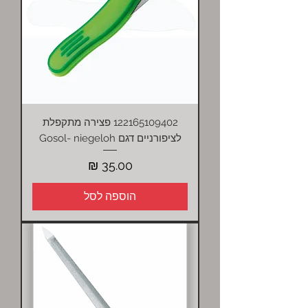
122165109402 פצירה מתקפלת
לציפורניים דגם Gosol- niegeloh
מחיר
הוספה לסל