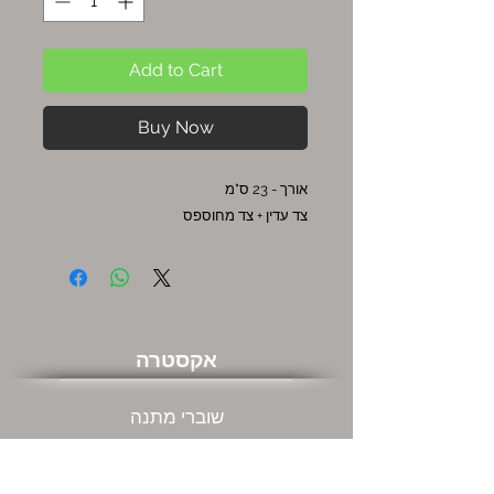
Add to Cart
Buy Now
אורך - 23 ס"מ
צד עדין + צד מחוספס
אקסטרה
שוברי מתנה
מבצעים חמים