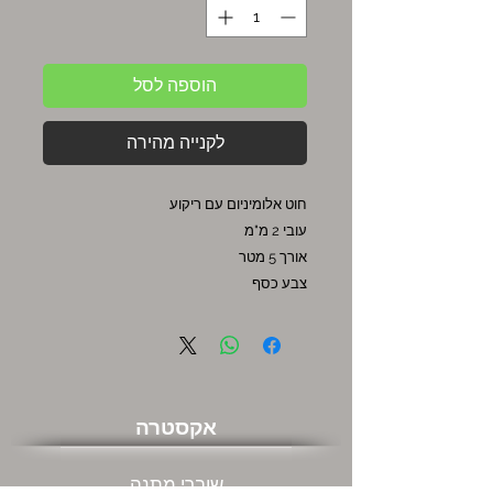
הוספה לסל
לקנייה מהירה
חוט אלומיניום עם ריקוע
עובי 2 מ"מ
אורך 5 מטר
צבע כסף
אקסטרה
שוברי מתנה