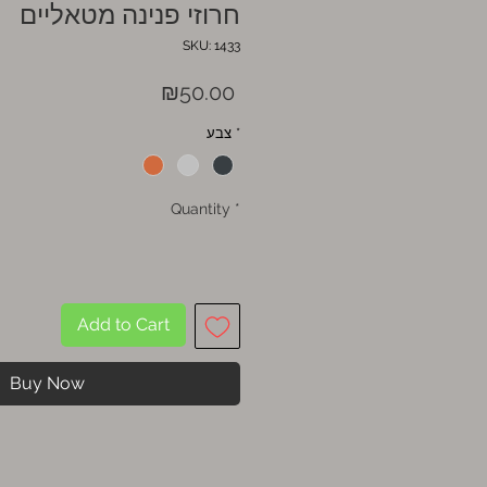
חרוזי פנינה מטאליים
SKU: 1433
Price
₪50.00
*
צבע
Quantity
*
Add to Cart
Buy Now