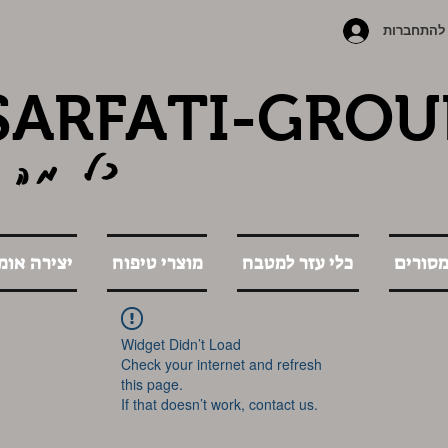
להתחברות
SARFATI-GROU
כל מה 
מסורים
כלי עזר למטבח
מוצרי טיפוח
יצירה אומ
Widget Didn’t Load
Check your internet and refresh
this page.
If that doesn’t work, contact us.