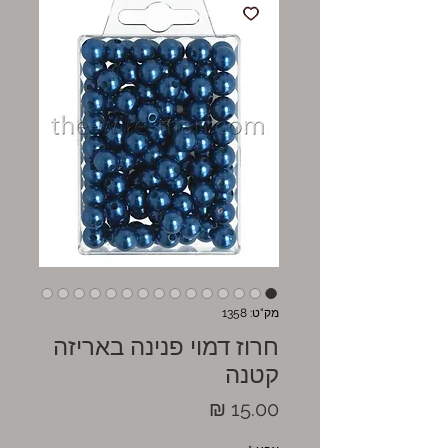
מק"ט: 1358
חרוז דמוי פנינה באריזה
קטנה
מחיר