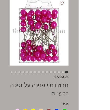
מק"ט: 1355
חרוז דמוי פנינה על סיכה
מחיר
צבע
*