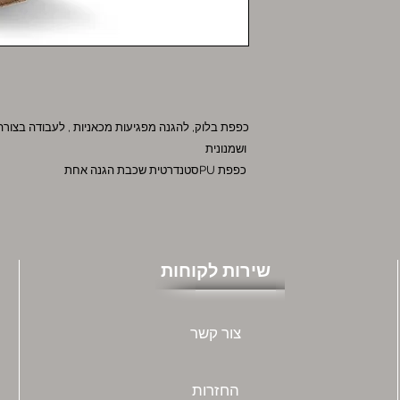
כפפת בלוק, להגנה מפגיעות מכאניות , לעבודה בצור
ושמנונית
סטנדרטית שכבת הגנה אחתPU כפפת
שירות לקוחות
צור קשר
החזרות