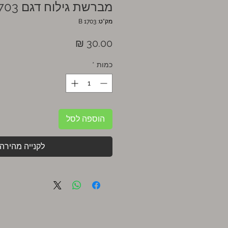
מברשת גילוח דגם 1703
מק"ט: 1703 B
מחיר
כמות
*
הוספה לסל
לקנייה מהירה