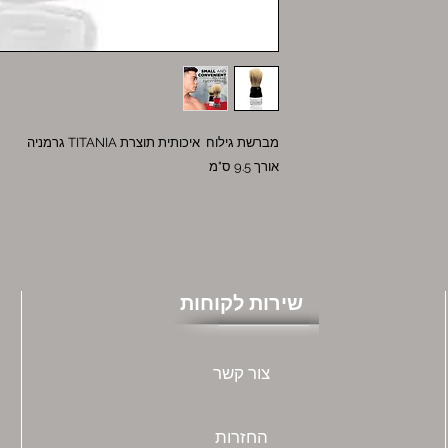
מברשת גילוח איכותית תוצרת TITANIA גרמניה
אורך 9.5 ס"מ
שירות לקוחות
צור קשר
החזרות