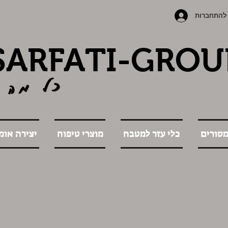
להתחברות
SARFATI-GROU
כל מה 
מסורים
כלי עזר למטבח
מוצרי טיפוח
יצירה אומ