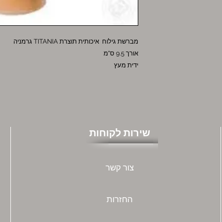
מברשת גילוח איכותית תוצרת TITANIA גרמניה
אורך 9.5 ס"מ
ידית מעץ
שירות לקוחות
צור קשר
החזרות