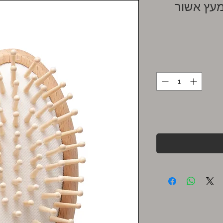
מעץ אשור