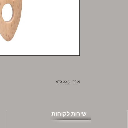
אורך - 22.5 ס"מ
שירות לקוחות