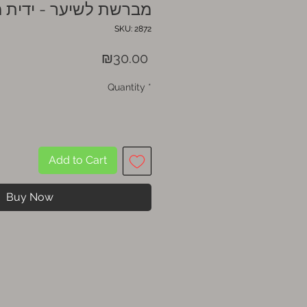
מברשת לשיער - ידית 
SKU: 2872
Price
₪30.00
Quantity
*
Add to Cart
Buy Now