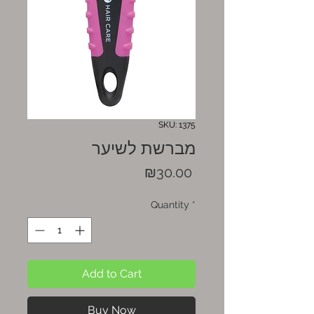
SKU: 1375
מברשת לשיער
Price
₪30.00
Quantity
*
Add to Cart
Buy Now