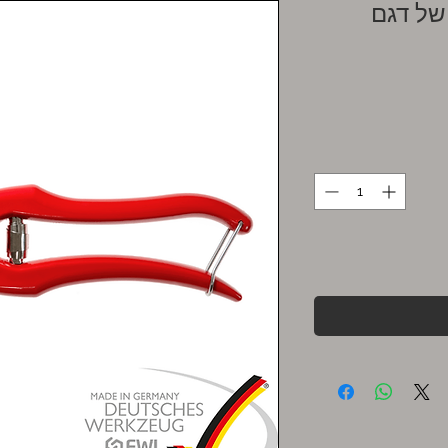
של דגם