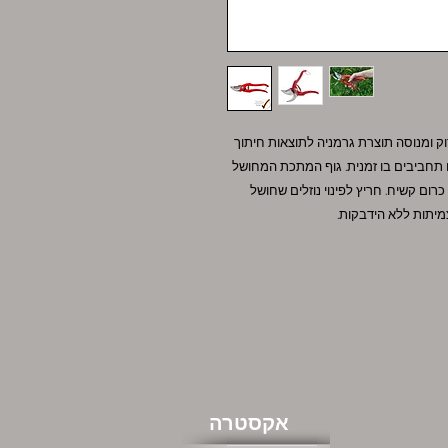
 הידנית של BERGER - מוצר בדוק ומנוסה תוצרת גרמניה לתוצאות חיתוך
ם תחביבים בו זמנית. גוף המתכת המחושל
כרום קשיח. חריץ לפינוי נוזלים שחושל
מיתות ללא הידבקות.
אקסטרה