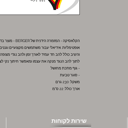
הקלאסיקה - המזמרה
אופטימליות. אידיאלי עבור משתמשים מקצועיים וגנני
והיציב כולל להב חד עמיד לאורך זמן ולהב נגדי מצופה 
לתוך להב הנגד מנקה את עצמו ומאפשר חיתוך נקי לצ
- גוף מתכת מחושל
- סוגר טבעת
משקל: 230 גרם
אורך כולל: 22 ס"מ
שירות לקוחות