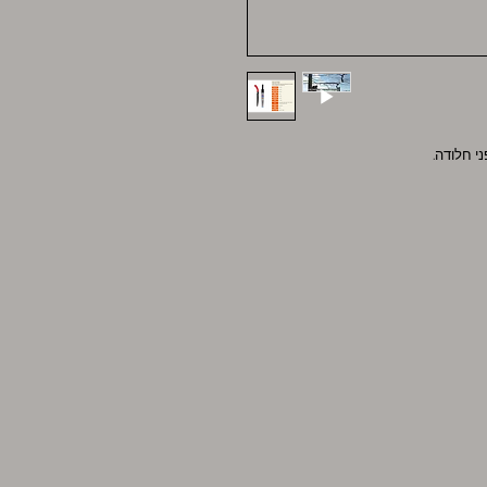
ני חלודה.