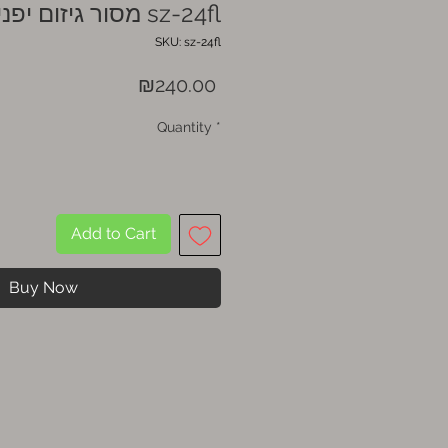
מסור גיזום יפני דגם sz-24fl
SKU: sz-24fl
Price
₪240.00
Quantity
*
Add to Cart
Buy Now