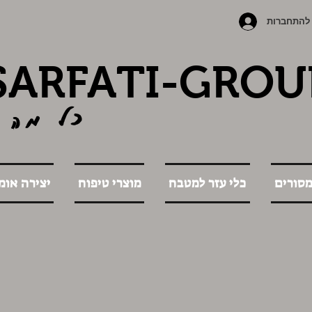
להתחברות
SARFATI-GROU
כל מה 
מסורים
כלי עזר למטבח
מוצרי טיפוח
יצירה אומ