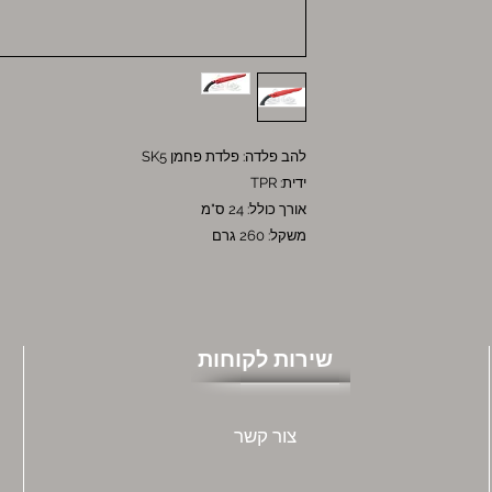
להב פלדה: פלדת פחמן SK5
ידית: TPR
אורך כולל: 24 ס"מ
משקל: 260 גרם
שירות לקוחות
צור קשר