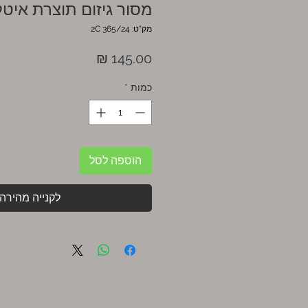
מסור גיזום תוצרת איטל
מק"ט: 2C 365/24
מחיר
כמות
*
הוספה לסל
לקנייה מהירה