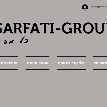
להתחברות
SARFATI-GROU
כל מה 
מסורים
כלי עזר למטבח
מוצרי טיפוח
יצירה אומ