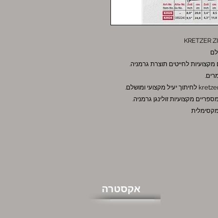
לם
רים.
פריים מקצועיות זולינגן גרמניה.
 מקסימלית
אקסטרה