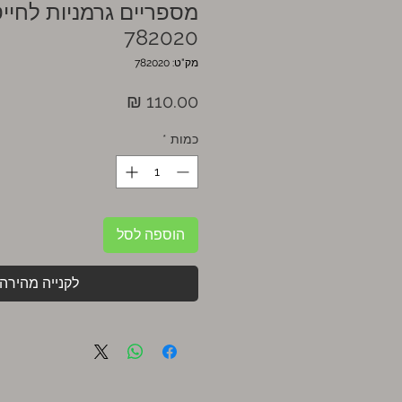
מספריים גרמניות לחיי
782020
מק"ט: 782020
מחיר
כמות
*
הוספה לסל
לקנייה מהירה