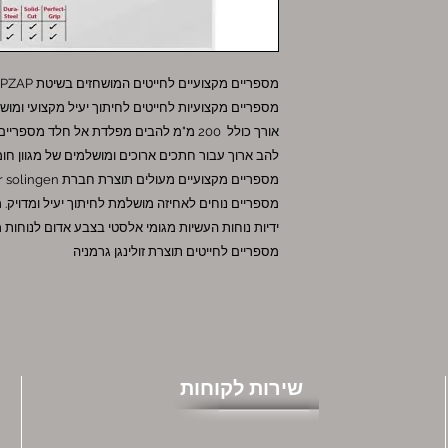
מספריים מקצועיים לחייטים המושחזים בשיטת KRETZER ZIPZAP
מספריים מקצועיות לחייטים לחיתוך יעיל מקצועי ומוש
אורך כולל 200 מ"מ להבים מפלדת אל חלד מספריים מקצועיות לחייטים תוצרת גרמניה.
להב ארוך עבור חתכים ארוכים ומושלמים של מגוון חומ
מספריים מקצועיים מעולים תוצרת חברת kretzer solingen לחיתוך יעיל מקצועי ומושלם.
מספריים נוחים לאחיזה מושלמת לחיתוך יעיל ומדויק. מס
ידיות נוחות העשיות מגומי אלסטי בצבע אדום לנוחות
מספריים לחייטים תוצרת זולינגן גרמניה
שירות לקוחות