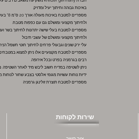
חברת kretzer germany משקיעה משא
באיכות גבוהה וחיתוך יעיל ומדויק.
מספריים ל
ולחיתוך מקצועי ומושלם גם עם כפפות מטבח.
מספריים למטבח בעלי שישה יתרונות לחיתוך בשר ועו
ולחיתוך מקצועי ומושלם של עשבי תיבול
עלי ירק שונים וגבעולי פרחים לחיתוך חוטי חשמל הנית
מספריים למטבח מקצועיים אלו ניתן למצוא במטבחים 
רבים בגרמניה בפרט ובכל אירופה.
ניתן לשטיפה במדיח חשוב ליבש מיד לאחר השטיפה. מספ
ידיות נוחות עשויות מגומי אלסטי בצבע שחור לנוחות
מספריים למטבח תוצרת זולינגן גרמניה
שירות לקוחות
צור קשר