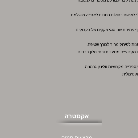
בים רבים על מנת ליצר עבורכם מספריים למטבח
מטבח באיכות מעולה אורך 20 ס"מ 8" בעלי לולאות כחולות רחבות לאחיזה מושלמת
ף פתיחת שני סוגי פקקים של בקבוקים
נות לפירוק מהיר לצורך שטיפה.
מקצועיים מסעדות ובתי מלון בבתים
ריים מקצועיות זולינגן גרמניה.
 מקסימלית
אקסטרה
מבצעים חמים