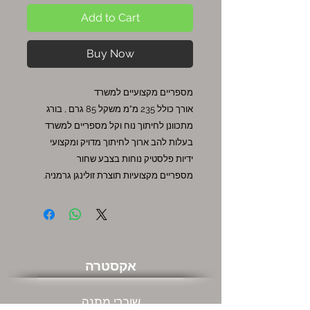
Add to Cart
Buy Now
מספריים מקצועיים למשרד
אורך כולל 235 מ"מ משקל 85 גרם , בורג
מתכוונן לחיתוך נוח וקל מספריים למשרד
בעלות להב ארוך לחיתוך מדויק ומקצועי
ידיות פלסטיק נוחות בצבע שחור
מספריים מקצועיות תוצרת זולינגן גרמניה.
אקסטרה
שוברי מתנה