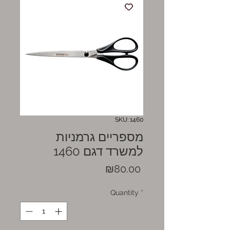
SKU: 1460
מספריים גרמניות
למשרד דגם 1460
Price
₪80.00
Quantity
*