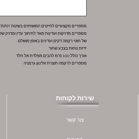
מספריים מקצועיים לחייטים המושחזים בשיטת KRETZER FINNY
מספריים מדויקות ועדינות מאד לחיתוך עדין ומדויק של 
של חוטי רקמה דקים ועדינים באופן מושלם.
ידיות נוחות בצבע שחור
אורך כולל 100 מ"מ להבים מפלדת אל חלד
מספריים לרקמה תוצרת זולינגן גרמניה
שירות לקוחות
צור קשר