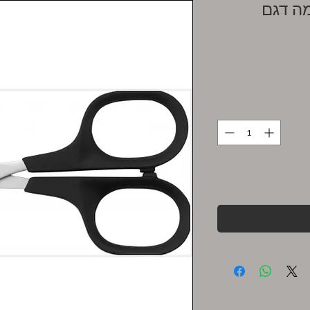
מה דגם