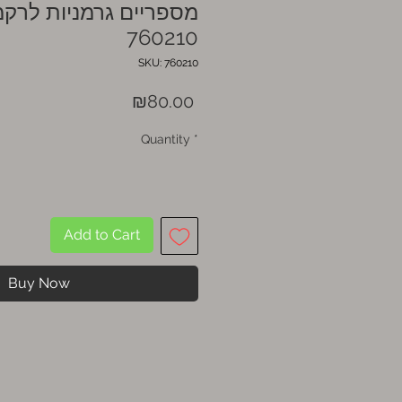
מספריים גרמניות לרק
760210
SKU: 760210
Price
₪80.00
Quantity
*
Add to Cart
Buy Now