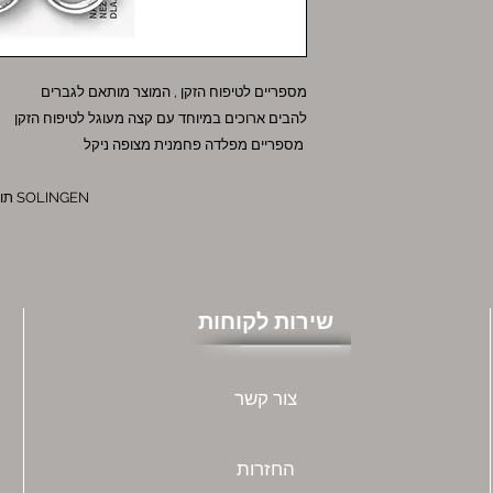
מספריים לטיפוח הזקן , המוצר מותאם לגברים
להבים ארוכים במיוחד עם קצה מעוגל לטיפוח הזקן
מספריים מפלדה פחמנית מצופה ניקל
תוצרת גרמניה SOLINGEN
שירות לקוחות
צור קשר
החזרות