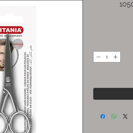
ן דגם 1050/9