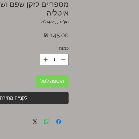
מספריים לזקן שפם ושי
איטליה
מק"ט: 2C 142/55
מחיר
כמות
*
הוספה לסל
לקנייה מהירה