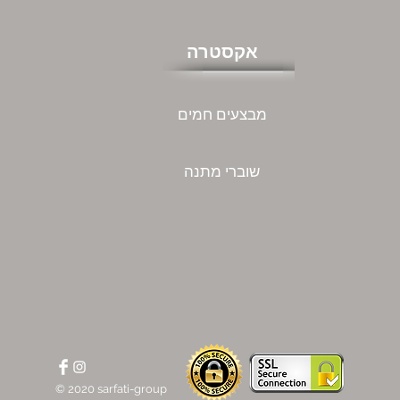
אקסטרה
מבצעים חמים
שוברי מתנה
© 2020 sarfati-group