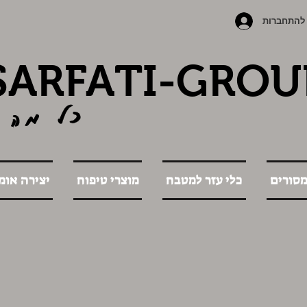
להתחברות
SARFATI-GROU
כל מה 
מסורים
כלי עזר למטבח
מוצרי טיפוח
יצירה אומ