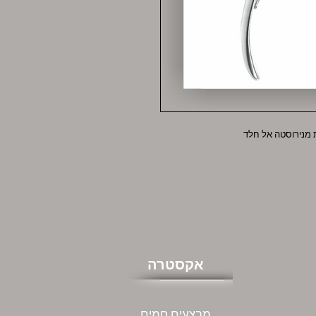
 מנירוסטה אל חלד
אקסטרה
מבצעים חמים