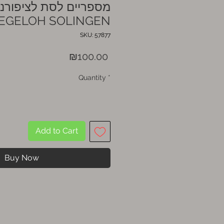
מספריים לסת לציפורני
77 NIEGELOH SOLINGEN
SKU: 57877
Price
₪100.00
Quantity
*
Add to Cart
Buy Now