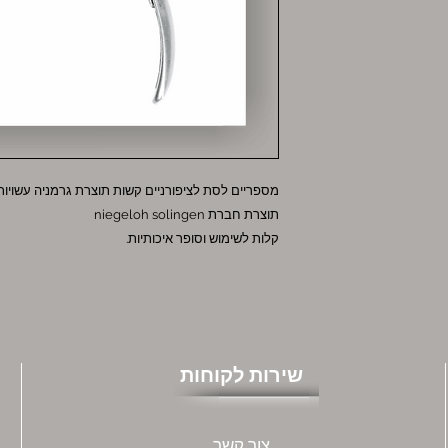
מספריים לסת לציפורניים קשות תוצרת גרמניה עשויות
תוצרת חברת niegeloh solingen
קלות לשימוש וסופר איכותיות.
שירות לקוחות
צור קשר