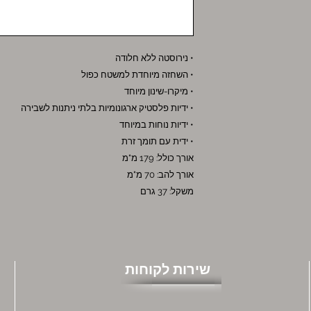
• נירוסטה ללא חלודה
• השחזה מיוחדת למשטח כפול
• מיקרו-שינון מיוחד
• ידיות פלסטיק ארגונומיות בלתי ניתנות לשבירה
• ידיות נוחות במיוחד
• ידית עם תומך זרת
אורך כולל: 179 מ"מ
אורך להב: 70 מ"מ
משקל: 37 גרם
שירות לקוחות