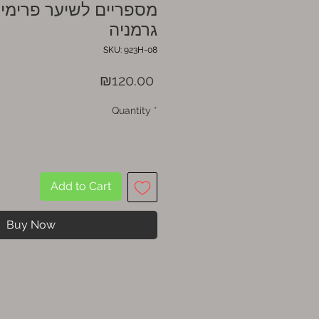
מספריים לשיער פרימיו
גרמניה
SKU: 923H-08
Price
₪120.00
Quantity
*
Add to Cart
Buy Now