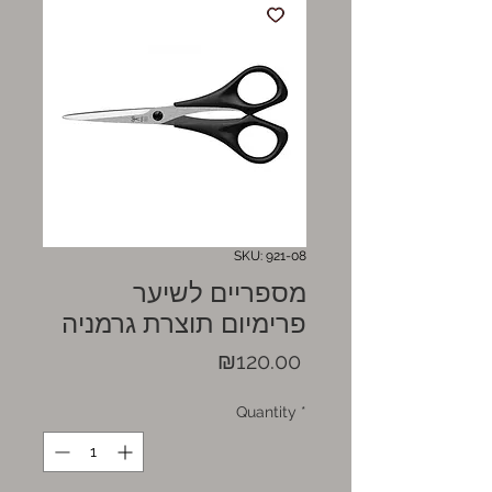
SKU: 921-08
מספריים לשיער
פרימיום תוצרת גרמניה
Price
₪120.00
Quantity
*