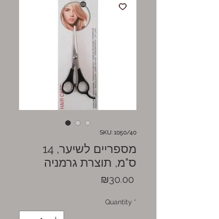
SKU: 1050/40
מספריים לשיער, 14
ס"מ, תוצרת גרמניה
Price
₪30.00
Quantity
*