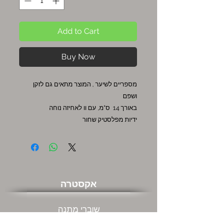
Add to Cart
Buy Now
מספריים לשיער , המוצר מתאים גם לזקן
ושפם
באורך 14 ס"מ, עם וו לאחיזה נוחה
ידיות מפלסטיק שחור
אקסטרה
שוברי מתנה