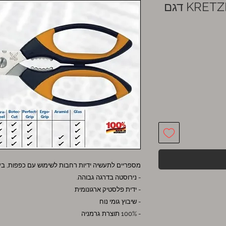
מספריים לתעשיה -KRETZER דגם
מספריים לתעשיה ידיות רחבות לשימוש עם כפפות, בעלי 2 להבים מיקרו-משוננים וחותך ח
- נירוסטה בדרגה גבוהה.
- ידית פלסטיק ארגונומית
- שיבוץ גומי נוח
- 100% תוצרת גרמניה