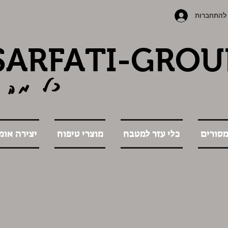
להתחברות
SARFATI-GROU
כל מה 
מסורים
כלי עזר למטבח
מוצרי טיפוח
יצירה אומ