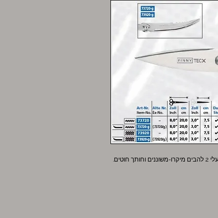
וטים.