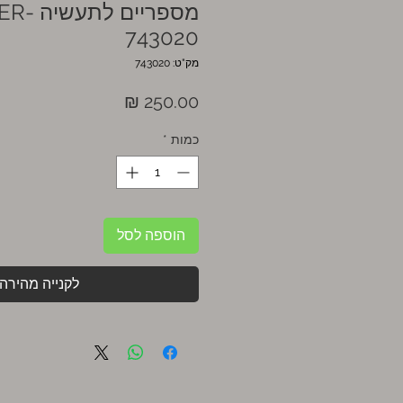
743020
מק"ט: 743020
מחיר
כמות
*
הוספה לסל
לקנייה מהירה