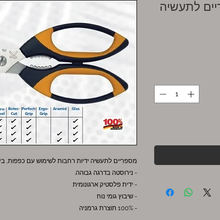
תעשיה -KRETZER דגם
מספריים לתעשיה ידיות רחבות לשימוש עם כפפות, בעלי 2 להבים מיקרו-משוננים וחותך ח
- נירוסטה בדרגה גבוהה.
- ידית פלסטיק ארגונומית
- שיבוץ גומי נוח
- 100% תוצרת גרמניה