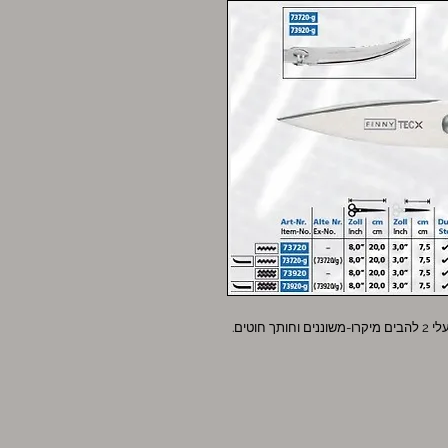
וטים.