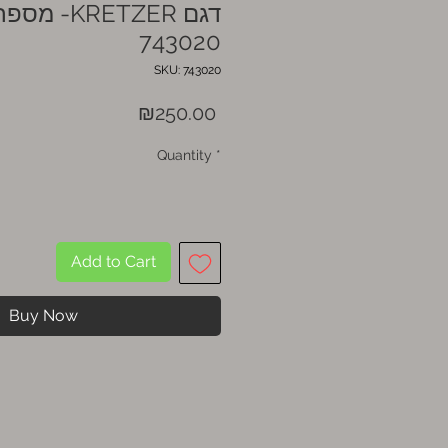
מספריים ל
743020
SKU: 743020
Price
₪250.00
Quantity
*
Add to Cart
Buy Now