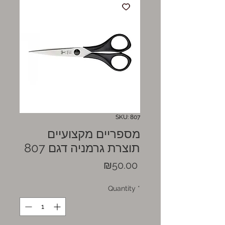
SKU: 807
מספריים מקצועיים
תוצרת גרמניה דגם 807
Price
₪50.00
Quantity
*