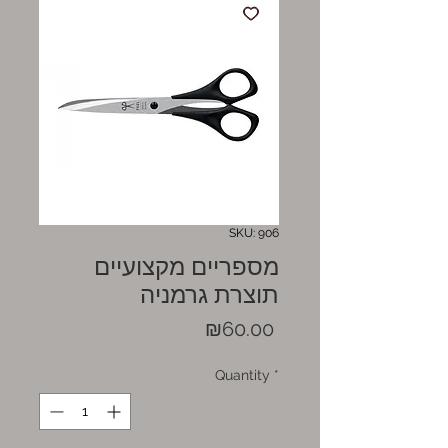
SKU: 906
מספריים מקצועיים
תוצרת גרמניה
Price
₪60.00
Quantity
*