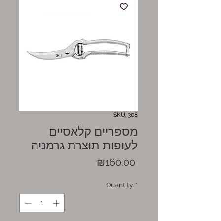
SKU: 308
מספריים קלאסיים
לעופות תוצרת גרמניה
Price
₪160.00
Quantity
*