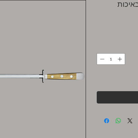
באיכות