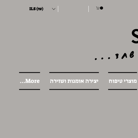
ILS (₪)
שחד...
מוצרי טיפוח
יצירה אומנות ושזירה
More...