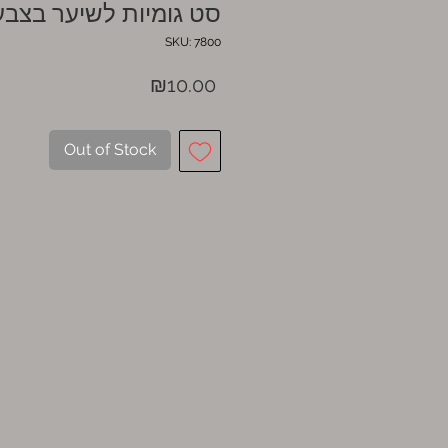
סט גומיות לשיער בצבע
SKU: 7800
Price
₪10.00
Out of Stock