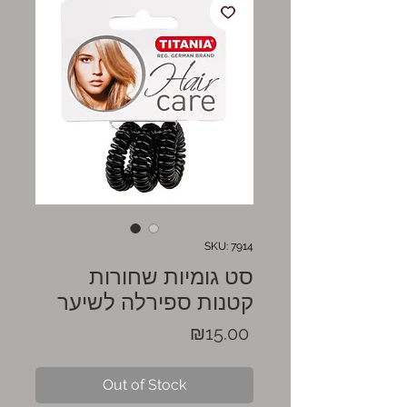
SKU: 7914
סט גומיות שחורות
קטנות ספירלה לשיער
Price
₪15.00
Out of Stock