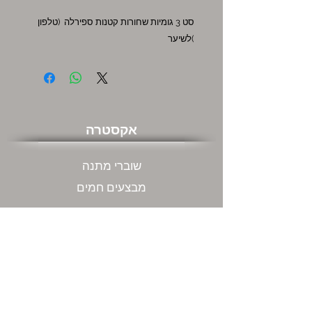
סט 3 גומיות שחורות קטנות ספירלה (טלפון
)לשיער
אקסטרה
שוברי מתנה
מבצעים חמים
שירות לקוחות
צור קשר
המשרדים שלנו ודרכי התקשרות
מה אתם חושבים עלינו