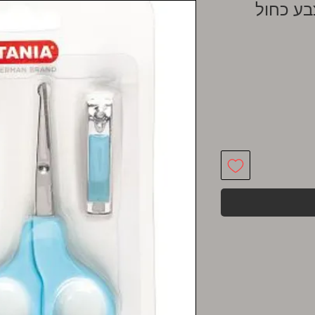
בע כחול