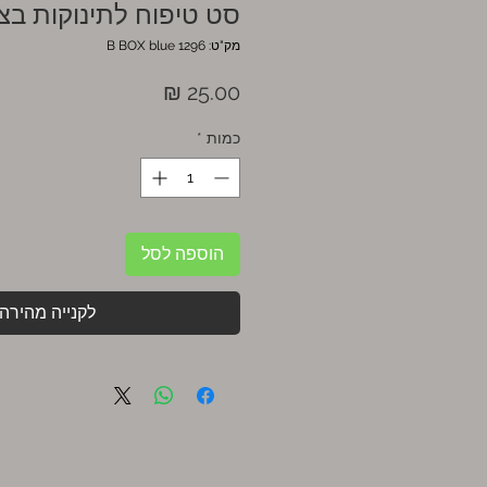
סט טיפוח לתינוקות בצ
מק"ט: 1296 B BOX blue
מחיר
כמות
*
הוספה לסל
לקנייה מהירה