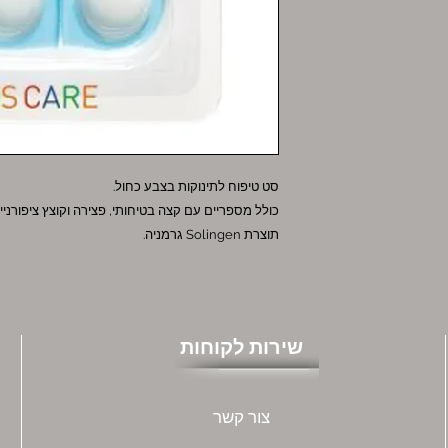
סט טיפוח לתינוקות בצבע כחול.
כולל מספריים עם קצה בטיחותי, פצירה וקוצץ ציפורניים
תוצרת Solingen גרמניה.
שירות לקוחות
צור קשר