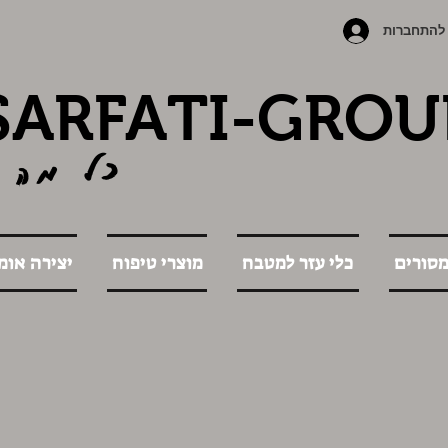
להתחברות
SARFATI-GROU
כל מה 
מסורים
כלי עזר למטבח
מוצרי טיפוח
יצירה אומ