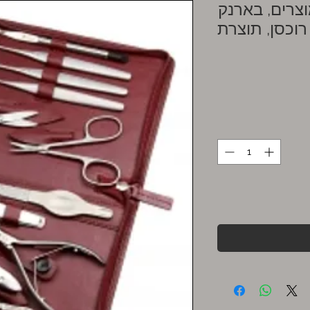
יקור איכותי, 11 מוצרים, בארנק
רוכסן, תוצרת