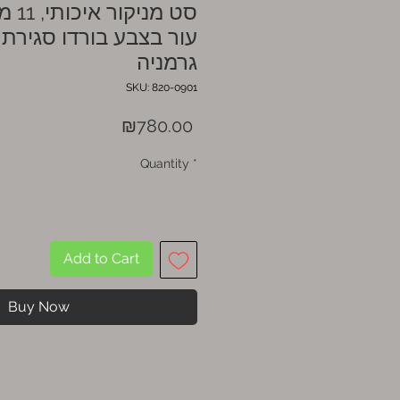
סט מנ
עור בצבע בורדו סגירת 
גרמניה
SKU: 820-0901
Price
₪780.00
Quantity
*
Add to Cart
Buy Now