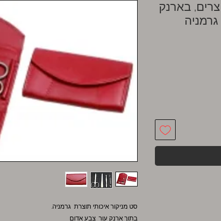
קור איכותי, 4 מוצרים, בארנק
גרמניה
סט מניקור איכותי תוצרת גרמניה.
בתוך ארנק עור צבע אדום