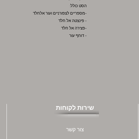
הסט כולל:
-מספריים לצפורניים ועור אלחלד
- פינצטה אל חלד
-פצירה אל חלד
- דוחף עור
שירות לקוחות
צור קשר