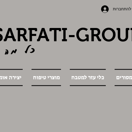
להתחברות
SARFATI-GROU
כל מה 
מסורים
כלי עזר למטבח
מוצרי טיפוח
יצירה אומ