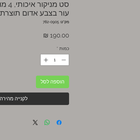
סט מני
עור בצבע אדום תוצרת 
מק"ט: 782-0905
מחיר
כמות
*
הוספה לסל
לקנייה מהירה