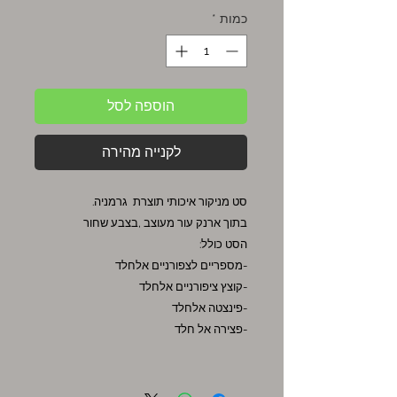
כמות
*
הוספה לסל
לקנייה מהירה
סט מניקור איכותי תוצרת גרמניה.
בתוך ארנק עור מעוצב ,בצבע שחור
הסט כולל:
-מספריים לצפורניים אלחלד
-קוצץ ציפורניים אלחלד
-פינצטה אלחלד
-פצירה אל חלד