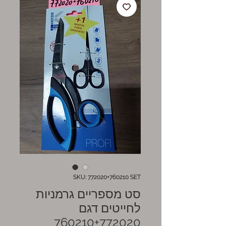
SKU: 772020+760210 SET
סט מספריים גרמניות
לחייטים דגם
760210+772020