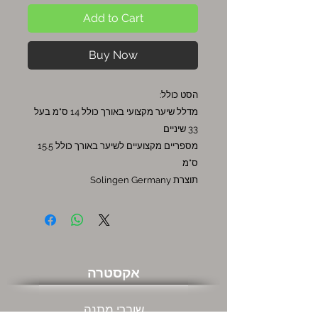
Add to Cart
Buy Now
הסט כולל:
מדלל שיער מקצועי באורך כולל 14 ס"מ בעל
33 שיניים
מספריים מקצועיים לשיער באורך כולל 15.5
ס"מ
תוצרת Solingen Germany
אקסטרה
שוברי מתנה