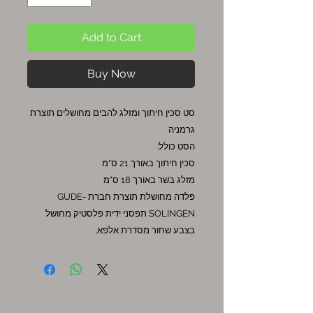
Add to Cart
Buy Now
סט סכין חיתוך ומזלג להבים מחושלים תוצרת
גרמניה
הסט כולל:
סכין חיתוך באורך 21 ס"מ
מזלג בשר באורך 18 ס"מ
פלדה מחושלת תוצרת חברת GUDE-
SOLINGEN תפסני ידית פלסטיק מחושל
בצבע שחור מסדרת אלפא.