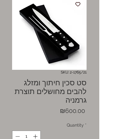
SKU: 2-1765/21
סט סכין חיתוך ומזלג
להבים מחושלים תוצרת
גרמניה
Price
₪600.00
Quantity
*