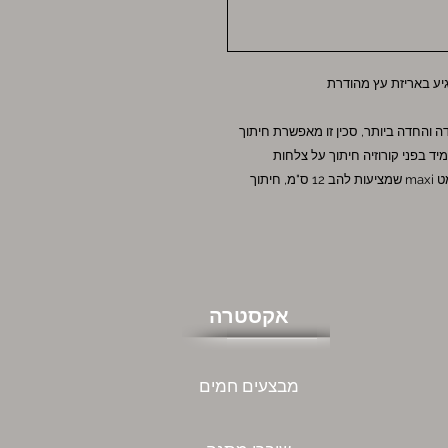
 והחדה ביותר, סכין זו מאפשרת חיתוך
יד בפני קורוזיה חיתוך על צלחות
קרמיקה, המאפיינים החיוניים לשימוש יומיומי. עם פורמט maxi שמציעות להב 12 ס"מ, חיתוך
אקסטרה
מבצעים חמים