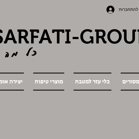
להתחברות
SARFATI-GROU
כל מה 
מסורים
כלי עזר למטבח
מוצרי טיפוח
יצירה אומ