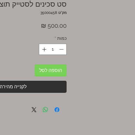
סט סכינים לסטייק תוצ
מק"ט: 35000458
מחיר
כמות
*
הוספה לסל
לקנייה מהירה