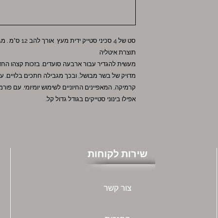
סט של 4 סכיני סטייק ידית מעץ אורך להב 12 ס"מ . מגיע באריזת עץ מהודרת
תוצרת איטליה
מעשית להגדיר עבור ארבעה סועדים. בזכות קצהו החדה
מדויק של בשר מבושל, ובכך מגבילה חתכים בלויים. עמ
אפילו בינוני סטייקים בגודל גדול קל.
שירות לקוחות
צור קשר