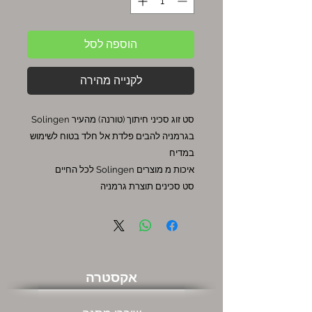
הוספה לסל
לקנייה מהירה
סט זוג סכיני חיתוך (טורנה) מהעיר Solingen
בגרמניה להבים פלדת אל חלד בטוח לשימוש
במדיח
איכות מ מוצרים Solingen לכל החיים
סט סכינים תוצרת גרמניה
אקסטרה