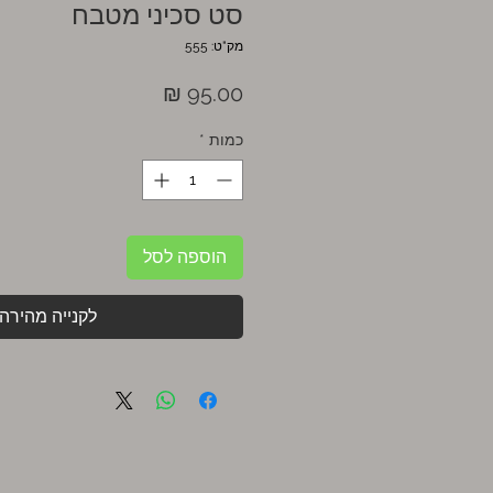
סט סכיני מטבח
מק"ט: 555
מחיר
כמות
*
הוספה לסל
לקנייה מהירה