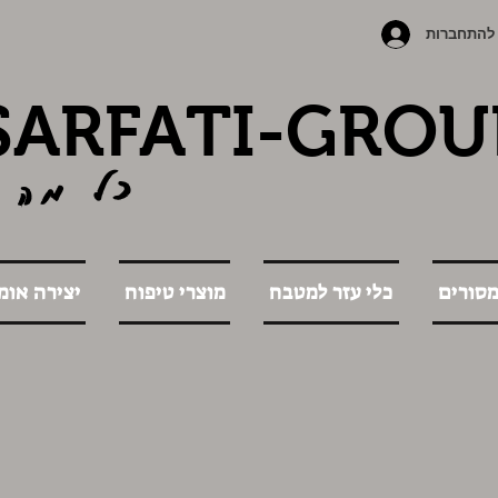
להתחברות
SARFATI-GROU
כל מה 
מסורים
כלי עזר למטבח
מוצרי טיפוח
יצירה אומ