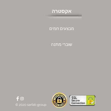
אקסטרה
מבצעים חמים
שוברי מתנה
© 2020 sarfati-group