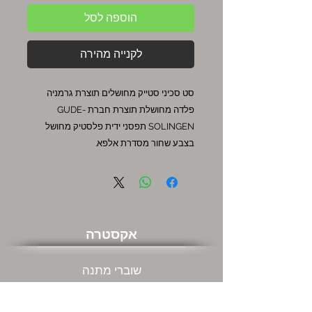
הוספה לסל
לקנייה מהירה
סט סכיני סטייק מחושלים תוצרת גרמניה
פלדה מחושלת תוצרת חברת GUDE-
SOLINGEN תפסני ידית פלסטיק מחושל
בצבע שחור מסדרת אלפא.
אקסטרה
שוברי מתנה
מבצעים חמים