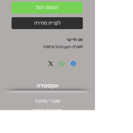
הוספה לסל
לקנייה מהירה
סט פדיקור
תוצרת Solingen גרמניה
אקסטרה
שוברי מתנה
מבצעים חמים
שירות לקוחות