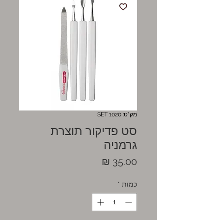
מק"ט: 1020 SET
סט פדיקור תוצרת
גרמניה
מחיר
כמות
*