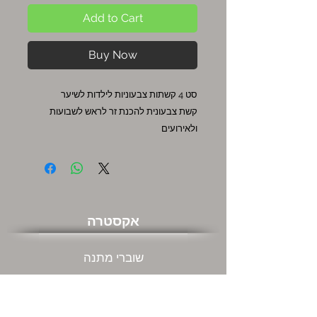
Add to Cart
Buy Now
סט 4 קשתות צבעוניות לילדות לשיער
קשת צבעונית להכנת זר לראש לשבועות
ולאירועים
אקסטרה
שוברי מתנה
מבצעים חמים