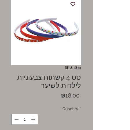
SKU: 7839
סט 4 קשתות צבעוניות
לילדות לשיער
Price
₪18.00
Quantity
*